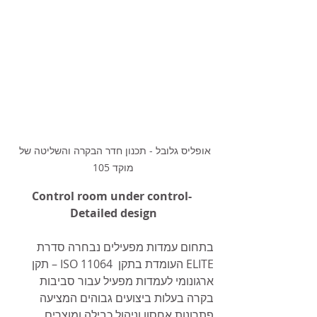
אופליס גלובל - תכנון חדר הבקרה והשליטה של 
מוקד 105
Control room under control- 
Detailed design
בתחום עמדות מפעילים נבחרה סדרת 
ELITE העומדת בתקן  ISO 11064 – תקן 
ארגונומי לעמדות מפעיל עבור סביבות 
בקרה בעלות ביצועים גבוהים המציעה 
פתרונות אחסון וניהול כבילה ומוצרים 