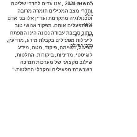
"השנה 2021 , אנו עדים לחדרי שליטה 
מרכזי שליטה
וחדרי מצב המכילים חומרה מרובה 
SOC
וטכנולוגיה מתקדמת ועדיין אלו בני אדם 
NOC
שמתפעלים אותם. תפקוד אנושי טוב 
בתוך סביבת עבודה נכונה הינו המפתח 
מוקד עירוני
ליעילות מפעילים בקבלת מידע, מודיעין, 
מרכז הפעלה
תפעול, משימה, פיקוד, מטה, מידע 
לוגיסטי, מדיניות, ביקורות, החלטות, 
שילוב מקצועי של מערכות תמיכה 
בשרשרת מפעילים ומקבלי החלטות."