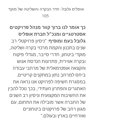
אופליס גלובל- חדר הבקרה והשליטה של מוקד 
105
כך אומר לנו ברוך קוור מנהל פרויקטים 
אסטרטגיים ומנכ"ל חברת אופליס 
גלובל בעמ ומוסיף
: "ניסיון פרויקטלי רב 
שנים בתכנון והקמת מרכזי בקרה ושליטה, 
מוקדי ביטחון, חדרי סייבר, מגדלי פיקוח 
ובקרה אווירית, פתרונות הנדסת אנוש 
והקצאה אופטימאלית של מרחבי עבודה 
ביחס למרחב נתון במתקנים קריטיים. 
במסגרת חשיפה לפרויקט אנו נראה את 
האתגרים והפתרון העתידי, בכך נוכל להבין 
את החשיבות המקצועית וניסיון רב השנים 
של החברה אשר מובילה את התחום, עם 
מגוון רחב של פרויקטים ביטחוניים 
ואזרחיים בארץ ובעולם."