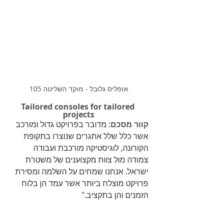
אופליס גלובל - מוקד השליטה 105
Tailored consoles for tailored 
projects
קוור מסכם
: מדובר בפרויקט גדול ומורכב 
אשר כלל שלל אתגרים שנוצרו בתקופת 
הקורונה, לוגיסטיקה מורכבת ועבודה 
צמודה מול צוות מקצוענים של משטרת 
ישראל. אנחנו שמחים על השלמה ומסירת 
פרויקט מוצלח ביותר אשר עמד הן בלוח 
הזמנים והן בתקציב." 