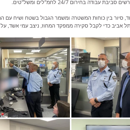
ת עבודה בחירום 24/7 לחמ"לים ומשל"טים.
, סיור בין כוחות המשטרה ומשמר הגבול בשטח ושיח עם הת
 אביב כדי לקבל סקירה ממפקד המחוז, ניצב עמי אשד, על 