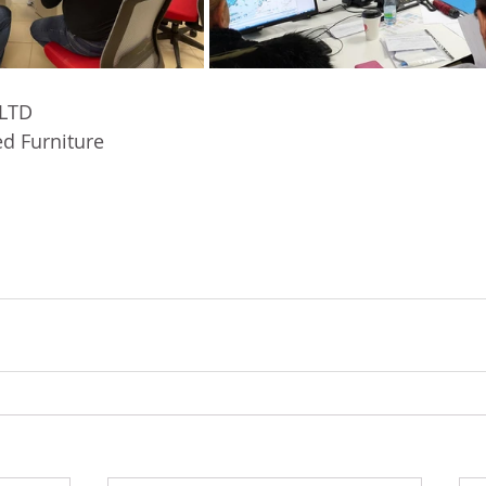
 LTD
ed Furniture