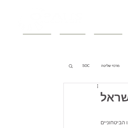
■ קטלוגים
■ חדשות
■ צור קשר
מרכזי שליטה
SOC
שראל
 הביטחוניים 