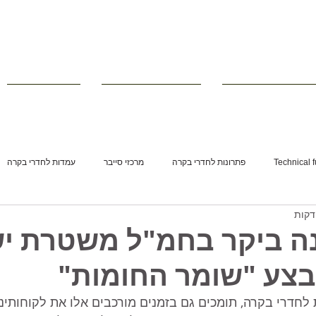
רי ישיבות וחדרי מצב
■ מוצרים משלימים
■ פרויקטים
Technical f
פתרונות לחדרי בקרה
מרכזי סייבר
עמדות לחדרי בקרה
ה ביקר בחמ"ל משטרת י
צע "שומר החומות"
 לחדרי בקרה, תומכים גם בזמנים מורכבים אלו את לקוחותינו