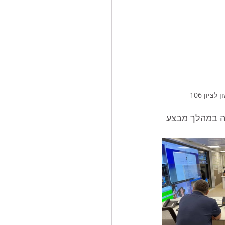
יון 106
בה במהלך מבצע 