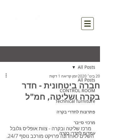
פוסט
All Posts
20 בינו׳ 2020
זמן קריאה 1 דקות
All Posts
חברה ביטחונית - חדר
CONTROL ROOM
בקרה ושליטה, חמ"ל
Technical furniture
פתרונות לחדרי בקרה
מרכזי סייבר
מרכז שליטה ובקרה - צוות אופליס גלובל 
עמדות לחדרי בקרה
השלים לאחרונה פרויקט מורכב נוסף 24/7.