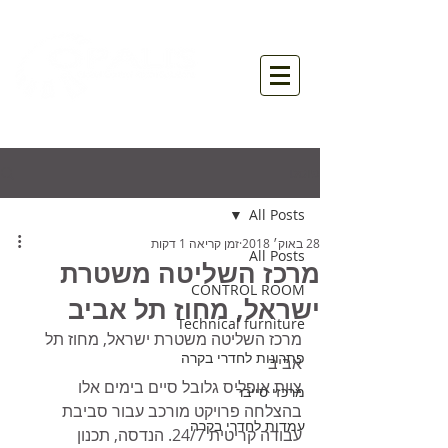
פוסט
All Posts
28 באוק׳ 2018
זמן קריאה 1 דקות
All Posts
מרכז השליטה משטרת
CONTROL ROOM
ישראל, מחוז תל אביב
Technical furniture
מרכז השליטה משטרת ישראל, מחוז תל 
פתרונות לחדרי בקרה
אביב 
צוות אופליס גלובל סיים בימים אלו 
מרכזי סייבר
בהצלחה פרויקט מורכב עבור סביבת 
עמדות לחדרי בקרה
עבודה קריטית 24/7. הנדסה, תכנון 