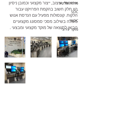
ארגונומי, עיצוב, ייצור מקצועי וכמובן ניסיון 
מרכזי שליטה
הוו חלק חשוב בהקמת הפרויקט עבור 
SOC
הלקוח. קונסולות מפעיל עם הנדסת אנוש 
NOC
מעולה בשילוב מסכי סמסונג מקצועיים 
הביאו לתוצאה של מוקד מקצועי ומבצעי .
מוקד עירוני
מרכז הפעלה