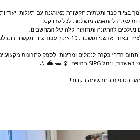
מך בציוד כבד ותשתית תקשורת מאורגנת עם תעלות ייעודיות.
קודות עגינה להתאמה מושלמת לכל פרויקט.
ם נשלפים להתקנה ותחזוקה קלה של המחשבים.
י תושבות 19 אינץ' עבור ציוד תקשורת ומולטימדיה.
תחום חדרי בקרה לנמלים ומרִינות ולספק פתרונות מקצועיים
ל SIPG בחיפה. 🚢 🛥 ⛴ ⚓
צאה הסופית המרשימה בקרוב!