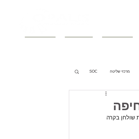
■ קטלוגים
■ חדשות
■ צור קשר
מרכזי שליטה
SOC
יפה
 שולחן בקרה 