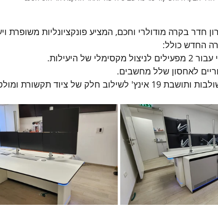
ן חדר בקרה מודולרי וחכם, המציע פונקציונליות משופרת ויע
ה החדש כולל: