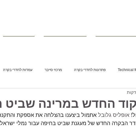
רי ישיבות וחדרי מצב
■ מוצרים משלימים
■ פרויקטים
Technical f
פתרונות לחדרי בקרה
מרכזי סייבר
עמדות לחדרי בקרה
קוד החדש במרינה שביט ח
! 
אופליס גלובל
 אתמול ביצענו בהצלחה את אספקת והתקנת
חדר הבקרה החדש של מעגנת שביט בחיפה עבור נמלי ישראל