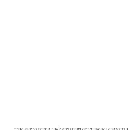
חדר הבקרה והפיקוד מרינה שביט חיפה לאחר התקנת הריהוט הטכני