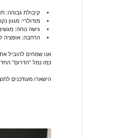
קיבולת גבוהה: תו
מודולרי: מגוון נ
גישה נוחה: מגשי
הרחבה: אופציה לצייד באחד או שנ
אנו שמחים להוביל את 
כמו נמל "הדרום" החדש באשדוד, ונמ
הישארו מעודכנים לתו