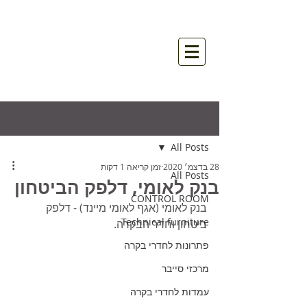
פוסט
All Posts
28 בדצמ׳ 2020
זמן קריאה 1 דקות
All Posts
בנק לאומי, דלפק הביטחון
CONTROL ROOM
בנק לאומי (אגף לאומי מיינד) - דלפק 
Technical furniture
ביטחון וחדר הבקרה.
פתרונות לחדרי בקרה
מרכזי סייבר
עמדות לחדרי בקרה