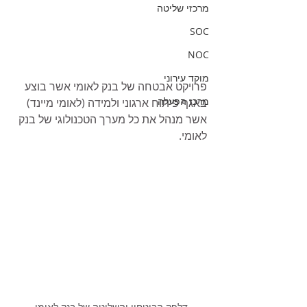
מרכזי שליטה
SOC
NOC
מוקד עירוני
פרויקט אבטחה של בנק לאומי אשר בוצע 
מרכז הפעלה
באגף פיתוח ארגוני ולמידה (לאומי מיינד) 
אשר מנהל את כל מערך הטכנולוגי של בנק 
לאומי.
דלפק הביטחון והשליטה של בנק לאומי 