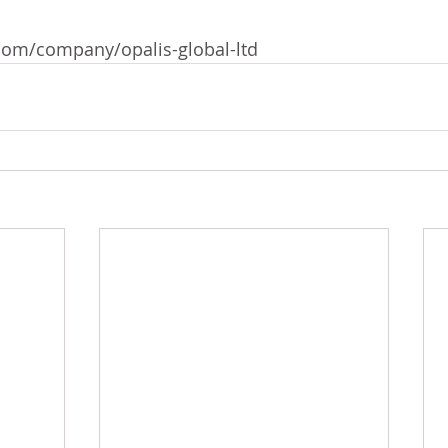
com/company/opalis-global-ltd