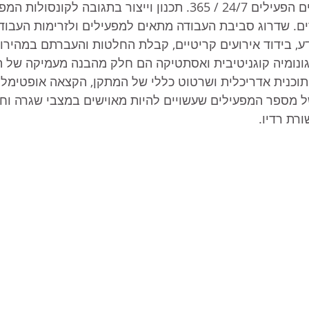
אנושי במתקנים קריטיים הפעילים 24/7 / 365. תכנון וייצור בתגובה לקונסו
ים. שדרוג סביבת העבודה מתאים למפעילים ולזרימות העבודה 
דע, בידוד אירועים קריטיים, קבלת החלטות והעברתם במהיר
גונומיה קוגניטיבית ואסתטיקה הם חלק מהבנה מעמיקה של 
וכנית אדריכלית ושרטוט כללי של המתקן, הקצאה אופטימלי
מספר המפעילים שעשויים להיות מאוישים במצבי שגרה וחירו
רת רדיו.