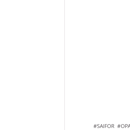
#SAIFOR  
#OPA