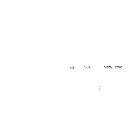
■ קטלוגים
■ חדשות
■ צור קשר
מרכזי שליטה
SOC