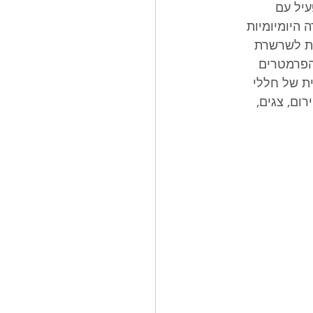
לות המפעיל עם 
היומיומיות 
ות לשרשרת 
הפרמטרים 
ת של חללי 
ם, צגים, 