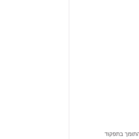
התומך בתפקוד 