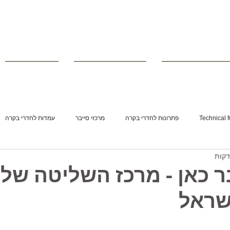
רי ישיבות וחדרי מצב
■ מוצרים משלימים
■ פרויקטים
Technical f
פתרונות לחדרי בקרה
מרכזי סייבר
עמדות לחדרי בקרה
 כאן - מרכז השליטה של
שראל