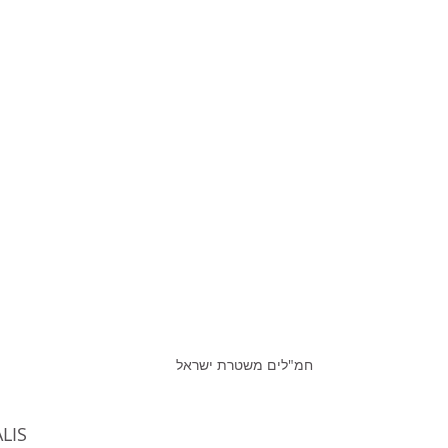
חמ"לים משטרת ישראל
LIS