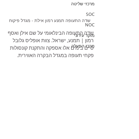
מרכזי שליטה
SOC
שדה התעופה תמנע רמון אילת - מגדל פיקוח
NOC
שדה התעופה הבינלאומי על שם אילן ואסף 
מוקד עירוני
רמון | תמנע, ישראל. צוות אופליס גלובל 
מרכז הפעלה
סיים בימים אלו אספקה והתקנת קונסולות 
פקחי תעופה במגדל הבקרה האווירית. 