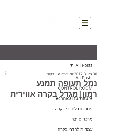
פוסט
All Posts
30 באוג׳ 2017
זמן קריאה 1 דקות
All Posts
נמל תעופה תמנע
CONTROL ROOM
רמון|מגדל בקרה אווירית
Technical furniture
פתרונות לחדרי בקרה
מרכזי סייבר
עמדות לחדרי בקרה