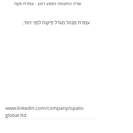
שדה התעופה תמנע רמון - עמדת פקח
עמדת מנהל מגדל פיקוח לפני זיווד. 
www.linkedin.com/company/opalis-
global-ltd 