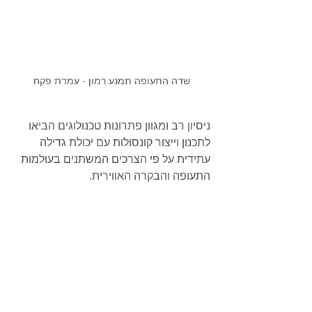
שדה התעופה תמנע רמון - עמדת פקח
ניסיון רב ומגוון פתרונות טכנולוגים הביאו 
לתכנון וייצור קונסולות עם יכולת גדילה 
עתידית על פי הצרכים המשתנים בעולמות 
התעופה והבקרה האווירית.